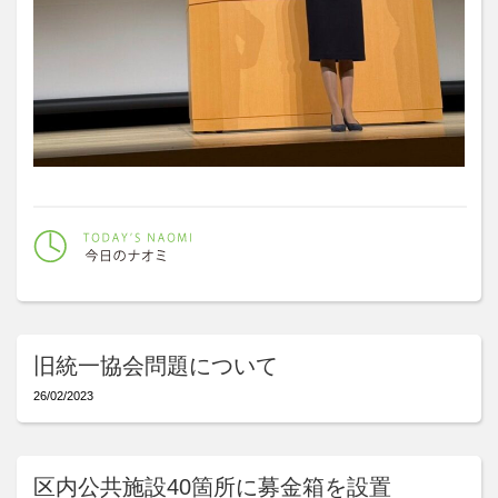
旧統一協会問題について
26/02/2023
区内公共施設40箇所に募金箱を設置