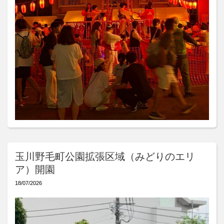
玉川野毛町公園拡張区域（みどりのエリ
ア）開園
18/07/2026