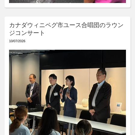
カナダウィニペグ市ユース合唱団のラウン
ジコンサート
10/07/2026