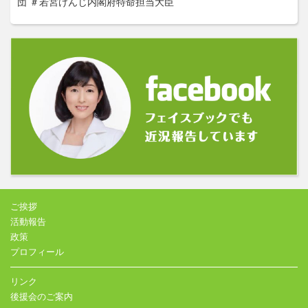
団
＃若宮けんじ内閣府特命担当大臣
ご挨拶
活動報告
政策
プロフィール
リンク
後援会のご案内