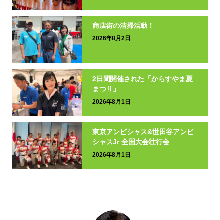
商店街の清掃活動！
2026年8月2日
2日間開催された「からすやま夏
まつり」
2026年8月1日
東京アンビシャス&世田谷アンビ
シャスJr 全国大会壮行会
2026年8月1日