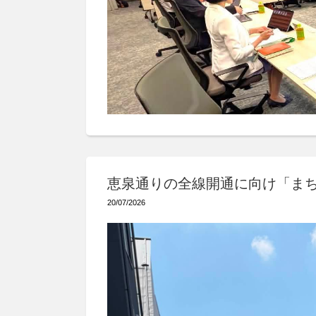
恵泉通りの全線開通に向け「ま
20/07/2026