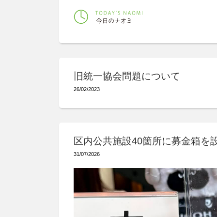
旧統一協会問題について
26/02/2023
区内公共施設40箇所に募金箱を
31/07/2026