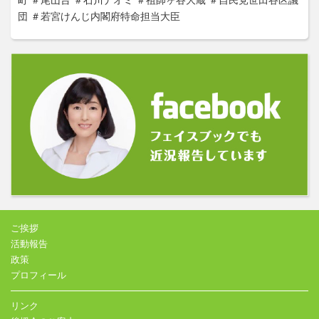
団
＃若宮けんじ内閣府特命担当大臣
ご挨拶
活動報告
政策
プロフィール
リンク