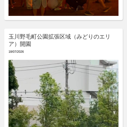
玉川野毛町公園拡張区域（みどりのエリ
ア）開園
18/07/2026