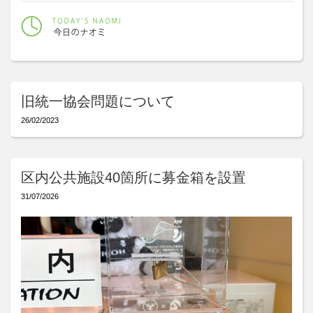
旧統一協会問題について
26/02/2023
区内公共施設40箇所に募金箱を設置
31/07/2026