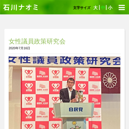
大
中
小
文字サイズ
女性議員政策研究会
2020年7月16日