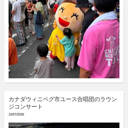
カナダウィニペグ市ユース合唱団のラウン
ジコンサート
10/07/2026