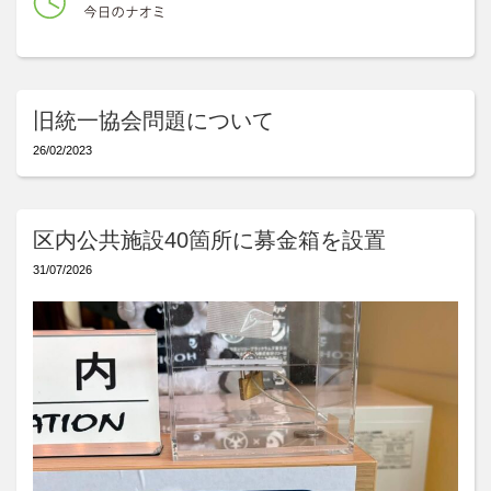
旧統一協会問題について
26/02/2023
区内公共施設40箇所に募金箱を設置
31/07/2026