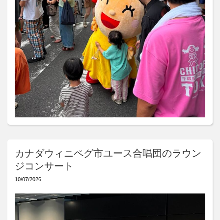
カナダウィニペグ市ユース合唱団のラウン
ジコンサート
10/07/2026