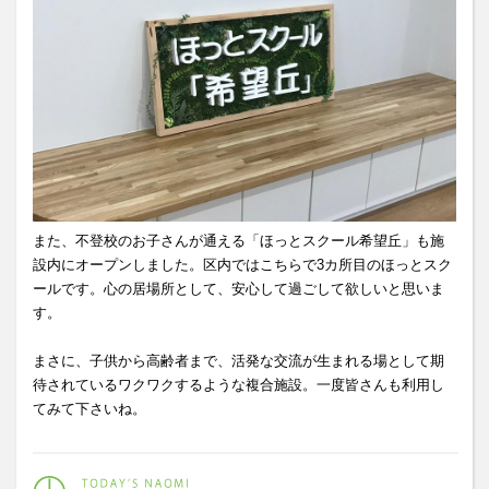
また、不登校のお子さんが通える「ほっとスクール希望丘」も施
設内にオープンしました。区内ではこちらで3カ所目のほっとスク
ールです。心の居場所として、安心して過ごして欲しいと思いま
す。
まさに、子供から高齢者まで、活発な交流が生まれる場として期
待されているワクワクするような複合施設。一度皆さんも利用し
てみて下さいね。