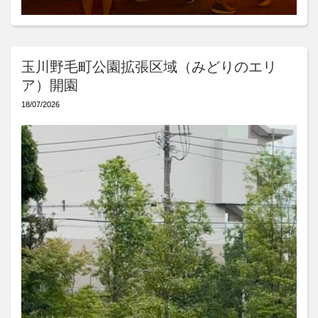
玉川野毛町公園拡張区域（みどりのエリ
ア）開園
18/07/2026