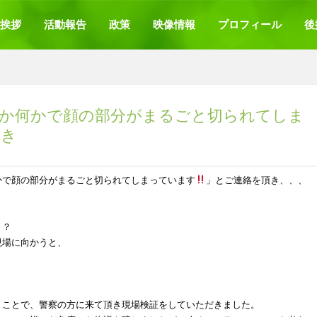
挨拶
活動報告
政策
映像情報
プロフィール
後
か何かで顔の部分がまるごと切られてしま
頂き
かで顔の部分がまるごと切られてしまっています
」とご連絡を頂き、、、
？？
現場に向かうと、
うことで、警察の方に来て頂き現場検証をしていただきました。