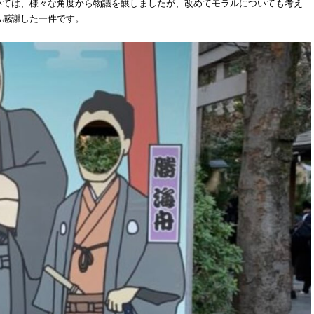
いては、様々な角度から物議を醸しましたが、改めてモラルについても考え
も感謝した一件です。