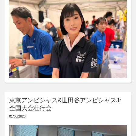
東京アンビシャス&世田谷アンビシャスJr
全国大会壮行会
01/08/2026