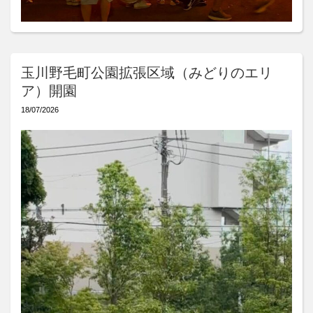
玉川野毛町公園拡張区域（みどりのエリ
ア）開園
18/07/2026