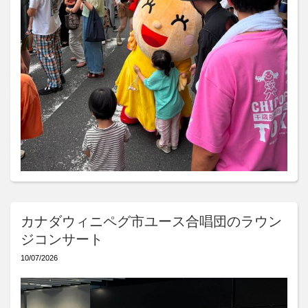
カナダウィニペグ市ユース合唱団のラウン
ジコンサート
10/07/2026