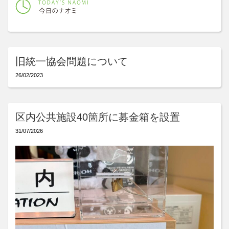
旧統一協会問題について
26/02/2023
区内公共施設40箇所に募金箱を設置
31/07/2026