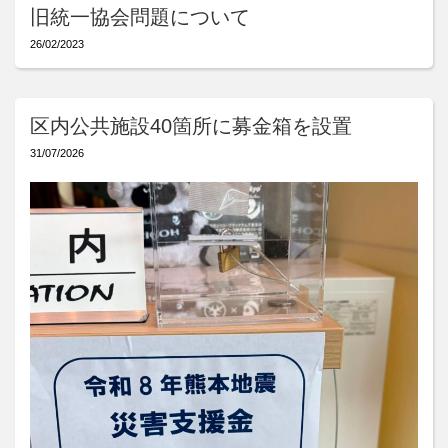
旧統一協会問題について
26/02/2023
区内公共施設40箇所に募金箱を設置
31/07/2026