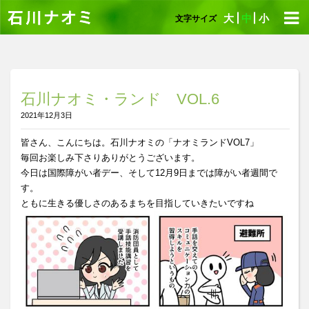
大
中
小
文字サイズ
石川ナオミ・ランド VOL.6
2021年12月3日
皆さん、こんにちは。石川ナオミの「ナオミランドVOL7」
毎回お楽しみ下さりありがとうございます。
今日は国際障がい者デー、そして12月9日までは障がい者週間で
す。
ともに生きる優しさのあるまちを目指していきたいですね