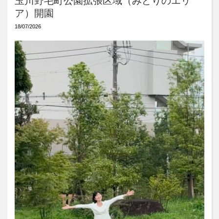
玉川野毛町公園拡張区域（みどりのエリ
ア）開園
18/07/2026