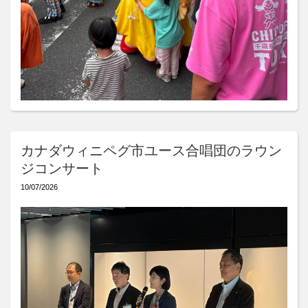
カナダウィニペグ市ユース合唱団のラウン
ジコンサート
10/07/2026