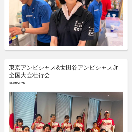
東京アンビシャス&世田谷アンビシャスJr
全国大会壮行会
01/08/2026