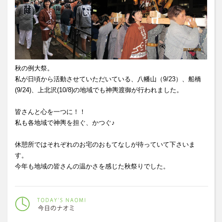
秋の例大祭。
私が日頃から活動させていただいている、八幡山（9/23）、船橋
(9/24)、上北沢(10/8)の地域でも神輿渡御が行われました。
皆さんと心を一つに！！
私も各地域で神輿を担ぐ、かつぐ♪
休憩所ではそれぞれのお宅のおもてなしが待っていて下さいま
す。
今年も地域の皆さんの温かさを感じた秋祭りでした。