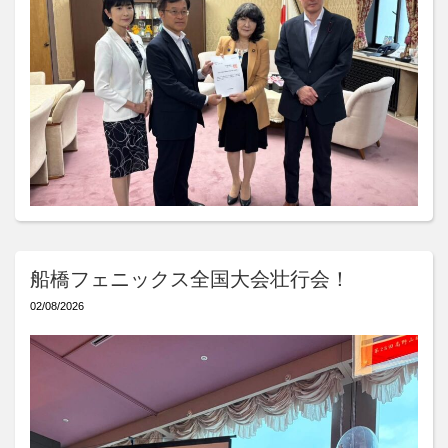
船橋フェニックス全国大会壮行会！
02/08/2026