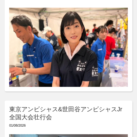
東京アンビシャス&世田谷アンビシャスJr
全国大会壮行会
01/08/2026