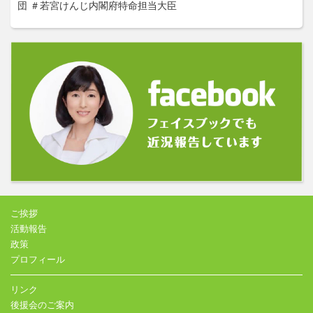
団
＃若宮けんじ内閣府特命担当大臣
ご挨拶
活動報告
政策
プロフィール
リンク
後援会のご案内