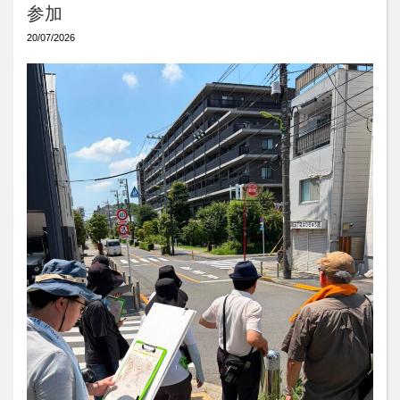
参加
20/07/2026