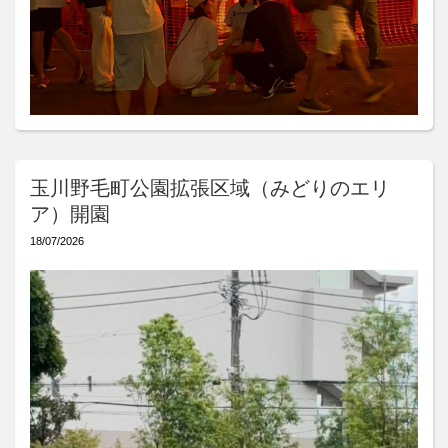
玉川野毛町公園拡張区域（みどりのエリ
ア）開園
18/07/2026