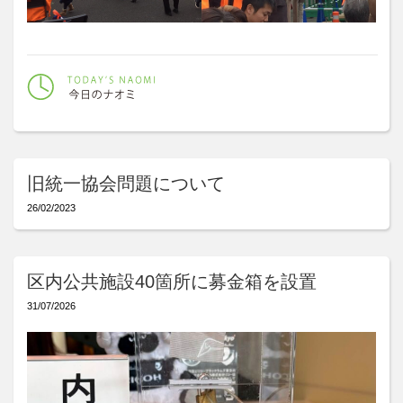
旧統一協会問題について
26/02/2023
区内公共施設40箇所に募金箱を設置
31/07/2026