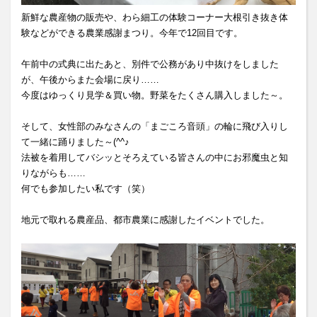
新鮮な農産物の販売や、わら細工の体験コーナー大根引き抜き体
験などができる農業感謝まつり。今年で12回目です。
午前中の式典に出たあと、別件で公務があり中抜けをしました
が、午後からまた会場に戻り……
今度はゆっくり見学＆買い物。野菜をたくさん購入しました～。
そして、女性部のみなさんの「まごころ音頭」の輪に飛び入りし
て一緒に踊りました～(^^♪
法被を着用してバシッとそろえている皆さんの中にお邪魔虫と知
りながらも……
何でも参加したい私です（笑）
地元で取れる農産品、都市農業に感謝したイベントでした。