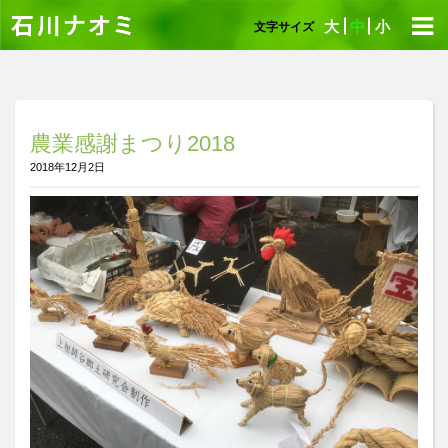
大
中
小
文字サイズ
農業感謝まつり2018
2018年12月2日