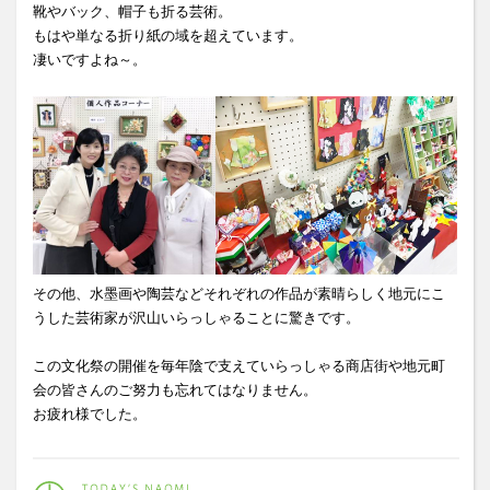
靴やバック、帽子も折る芸術。
もはや単なる折り紙の域を超えています。
凄いですよね～。
その他、水墨画や陶芸などそれぞれの作品が素晴らしく地元にこ
うした芸術家が沢山いらっしゃることに驚きです。
この文化祭の開催を毎年陰で支えていらっしゃる商店街や地元町
会の皆さんのご努力も忘れてはなりません。
お疲れ様でした。