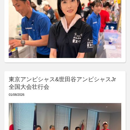
東京アンビシャス&世田谷アンビシャスJr
全国大会壮行会
01/08/2026