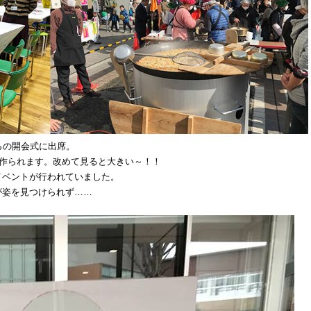
らの開会式に出席。
で作られます。改めて見ると大きい～！！
イベントが行われていました。
が姿を見つけられず……