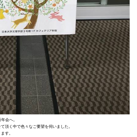
新年会へ。
せて頂く中で色々なご要望を伺いました。
きます。