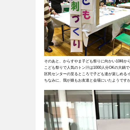
そのあと、からすやま子ども祭りに向かい10時か
こども祭りで人気のトン汁は1000人分OKの大鍋
区民センターの至るところで子ども達が楽しめる
ちなみに、我が娘もお友達と会場にいたようです