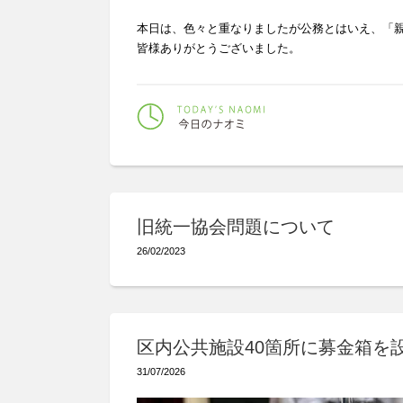
本日は、色々と重なりましたが公務とはいえ、「親心
皆様ありがとうございました。
旧統一協会問題について
26/02/2023
区内公共施設40箇所に募金箱を
31/07/2026