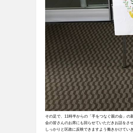
その足で、11時半からの「手をつなぐ親の会」の
会の皆さんのお席にも回らせていただきお話をさ
しっかりと区政に反映できますよう働きかけてい