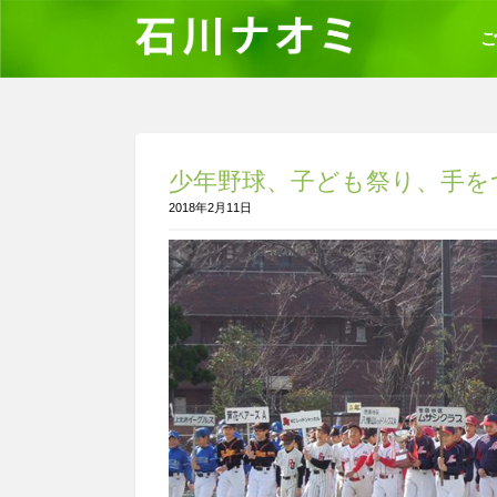
ご
少年野球、子ども祭り、手を
2018年2月11日