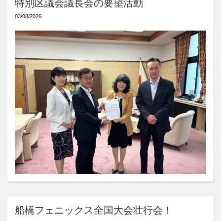
特別区議会議長会の要望活動
03/08/2026
船橋フェニックス全国大会壮行会！