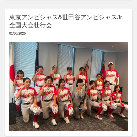
東京アンビシャス&世田谷アンビシャスJr
全国大会壮行会
01/08/2026