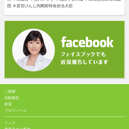
団
＃若宮けんじ内閣府特命担当大臣
ご挨拶
活動報告
政策
プロフィール
リンク