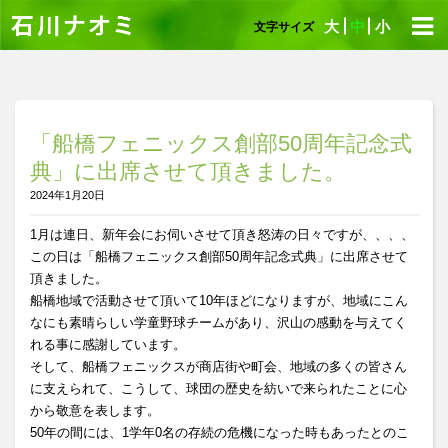
大
中
小
文字サイズ
「船橋フェニックス創部50周年記念式
典」に出席させて頂きました。
2024年1月20日
1月は連日、新年会にお伺いさせて頂き怒涛の日々ですが、、、、
この日は「船橋フェニックス創部50周年記念式典」に出席させて
頂きました。
船橋地域で活動させて頂いて10年ほどになりますが、地域にこん
なにも素晴らしい学童野球チームがあり、沢山の感動を与えてく
れる事に感謝しています。
そして、船橋フェニックスが商店街や町会、地域の多くの皆さん
に支えられて、こうして、球団の歴史を紡いで来られたことに心
から敬意を表します。
50年の間には、1学年0名の存続の危機になった時もあったとのこ