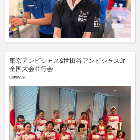
東京アンビシャス&世田谷アンビシャスJr
全国大会壮行会
01/08/2026