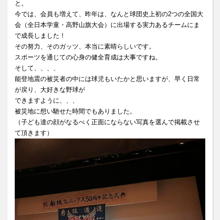
と。
今では、会員も増えて、昨年は、なんと球団史上初の2つの全国大
会（全日本学童・高野山旗大会）に出場する実力あるチームにま
で成長しました！
その努力、そのガッツ、本当に素晴らしいです。
スポーツを通じての心身の健全育成は大事ですね。
そして、、、、
能登地震の被災者の中には球児もいたかと思いますが、早く日常
が戻り、大好きな野球が
できますように、、、
被災地に想い馳せた時間でもありました。
（子ども達の顔がなるべく正面にならない写真を選んで掲載させ
て頂きます）