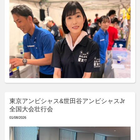
東京アンビシャス&世田谷アンビシャスJr
全国大会壮行会
01/08/2026