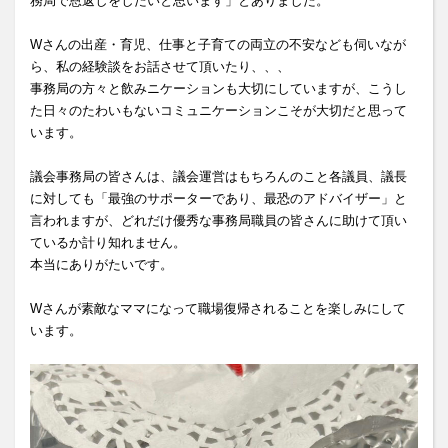
務局で恩返しをしたいと思います」とありました。
Wさんの出産・育児、仕事と子育ての両立の不安なども伺いなが
ら、私の経験談をお話させて頂いたり、、、
事務局の方々と飲みニケーションも大切にしていますが、こうし
た日々のたわいもないコミュニケーションこそが大切だと思って
います。
議会事務局の皆さんは、議会運営はもちろんのこと各議員、議長
に対しても「最強のサポーターであり、最恐のアドバイザー」と
言われますが、どれだけ優秀な事務局職員の皆さんに助けて頂い
ているか計り知れません。
本当にありがたいです。
Wさんが素敵なママになって職場復帰されることを楽しみにして
います。