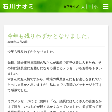
大
中
小
文字サイズ
今年も残りわずかとなりました。
2025年12月29日
今年も残りわずかとなりました。
先日、議会事務局職員のWさんが出産で育児休業に入るため、そ
の前に議長室にお越しになり心温まるメッセージをお持ち下さい
ました。
Wさんのお人柄ですから、職場の職員さんにもお渡しをされてい
らっしゃるかと思いますが、私にまでも直筆のメッセージを頂け
て感激でした。
そのメッセージには（要約）「石川議長にはたくさんの言葉をか
けて頂き、いつも心が軽く温かくなっていました。必ず戻って事