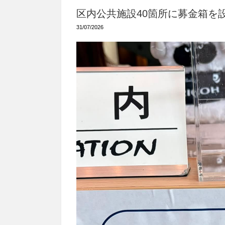
区内公共施設40箇所に募金箱を
31/07/2026