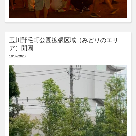
玉川野毛町公園拡張区域（みどりのエリ
ア）開園
18/07/2026