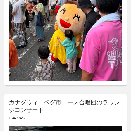
カナダウィニペグ市ユース合唱団のラウン
ジコンサート
10/07/2026