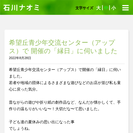
大
中
小
文字サイズ
希望丘青少年交流センター（アップ
ス）で 開催の「縁日」に伺いました
2022年8月28日
希望丘青少年交流センター（アップス）で開催の「縁日」に伺い
ました。
若者や地域の団体によるさまざまな遊びなどのお店が並び私も童
心に戻った気分。
昔ながらの遊びや折り紙の創作品など、なんだか懐かしくて、手
作りの温もりがいいな〜！大切だな〜て思いました。
子ども達の夏休みの思い出になった事
でしょうね。