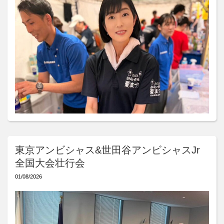
東京アンビシャス&世田谷アンビシャスJr
全国大会壮行会
01/08/2026