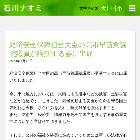
大
中
小
文字サイズ
経済安全保障担当大臣の高市早苗衆議
院議員が講演する会に出席
2023年7月15日
経済安全保障担当大臣の高市早苗衆議院議員が講演する会に出席
いたしました。
今、東北地方においては、大雨による浸水などの被害、土砂災害
などが心配です。こうした、気候変動よる災害から命を守る国土
強靭化も今後、さらに力を入れ、防災対策を強化すること。
また、防衛力、経済力、情報力を高めて国力を強くする事の重要
性についても学ばせて頂きました。
そして、公共の福祉を確実に進めていくためには新しい法律が必