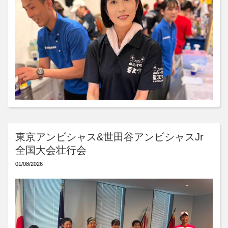
東京アンビシャス&世田谷アンビシャスJr
全国大会壮行会
01/08/2026