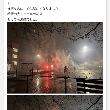
ト！
極寒なのに、心は温かくなりました。
希望の光！エールの花火！
とっても素敵でした。