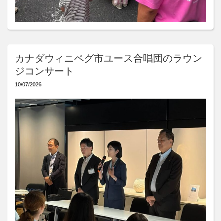
カナダウィニペグ市ユース合唱団のラウン
ジコンサート
10/07/2026