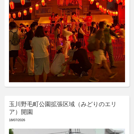
玉川野毛町公園拡張区域（みどりのエリ
ア）開園
18/07/2026